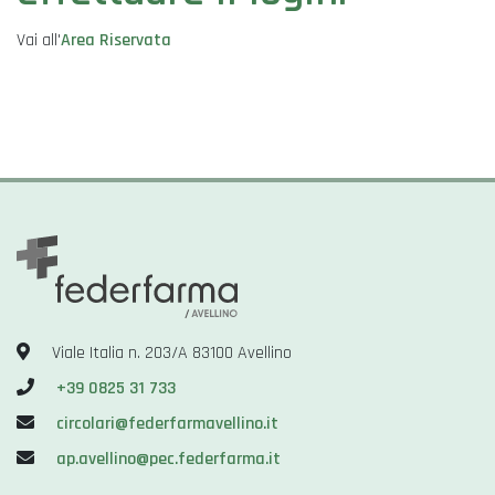
Vai all'
Area Riservata
Viale Italia n. 203/A 83100 Avellino
+39 0825 31 733
circolari@federfarmavellino.it
ap.avellino@pec.federfarma.it